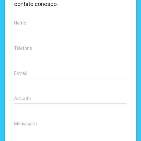
contato conosco.
Nome
Telefone
E-mail
Assunto
Mensagem