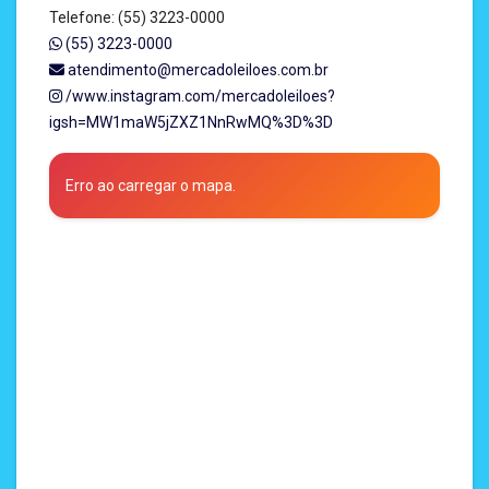
Telefone: (55) 3223-0000
(55) 3223-0000
atendimento@mercadoleiloes.com.br
/www.instagram.com/mercadoleiloes?
igsh=MW1maW5jZXZ1NnRwMQ%3D%3D
Erro ao carregar o mapa.