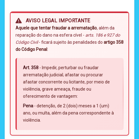
AVISO LEGAL IMPORTANTE
Aquele que tentar fraudar a arrematação
, além da
reparação do dano na esfera cível -
arts. 186 e 927 do
Código Civil
- ficará sujeito às penalidades do
artigo 358
do Código Penal
:
Art. 358
- Impedir, perturbar ou fraudar
arrematação judicial; afastar ou procurar
afastar concorrente ou licitante, por meio de
violência, grave ameaça, fraude ou
oferecimento de vantagem:
Pena
- detenção, de 2 (dois) meses a 1 (um)
ano, ou multa, além da pena correspondente à
violência.