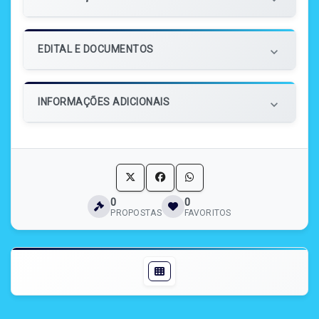
EDITAL E DOCUMENTOS
keyboard_arrow_down
INFORMAÇÕES ADICIONAIS
keyboard_arrow_down
0
0
PROPOSTAS
FAVORITOS