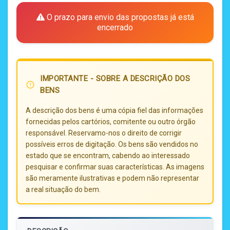
O prazo para envio das propostas já está
encerrado
IMPORTANTE - SOBRE A DESCRIÇÃO DOS
error_outline
BENS
A descrição dos bens é uma cópia fiel das informações
fornecidas pelos cartórios, comitente ou outro órgão
responsável. Reservamo-nos o direito de corrigir
possíveis erros de digitação. Os bens são vendidos no
estado que se encontram, cabendo ao interessado
pesquisar e confirmar suas características. As imagens
são meramente ilustrativas e podem não representar
a real situação do bem.