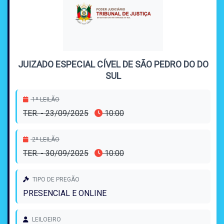
JUIZADO ESPECIAL CÍVEL DE SÃO PEDRO DO DO
SUL
1º LEILÃO
TER. - 23/09/2025
10:00
2º LEILÃO
TER. - 30/09/2025
10:00
TIPO DE PREGÃO
PRESENCIAL E ONLINE
LEILOEIRO