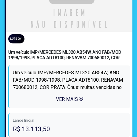
LOTE 001
Um veículo IMP/MERCEDES ML320 AB54W, ANO FAB/MOD
1998/1998, PLACA ADT8100, RENAVAM 700680012, COR
PRATA.
Um veículo IMP/MERCEDES ML320 AB54W, ANO
FAB/MOD 1998/1998, PLACA ADT8100, RENAVAM
700680012, COR PRATA. Ônus: multas vencidas no
valor de R$ 608,42 (seiscentos e oito reais com q...
VER MAIS
Lance Inicial
R$ 13.113,50