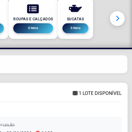
ROUPAS E CALÇADOS
SUCATAS
0 itens
0 itens
1 LOTE DISPONÍVEL
º LEILÃO