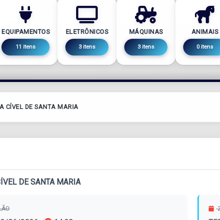
EQUIPAMENTOS
ELETRÔNICOS
MÁQUINAS
ANIMAIS
11 itens
3 itens
3 itens
0 itens
A CÍVEL DE SANTA MARIA
CÍVEL DE SANTA MARIA
ILÃO
2