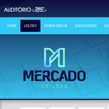
HOME
LEILÕES
VENDA DIRETA
QUEM SOMOS
QU