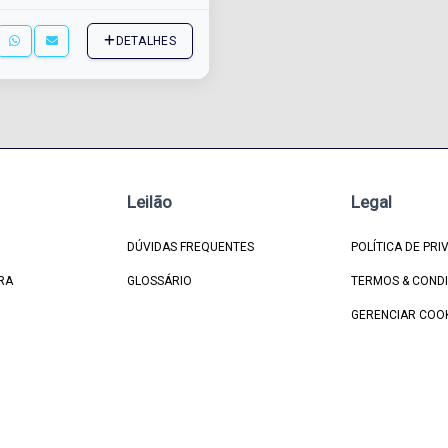
DETALHES
Leilão
Legal
DÚVIDAS FREQUENTES
POLÍTICA DE PRI
RA
GLOSSÁRIO
TERMOS & COND
GERENCIAR COO