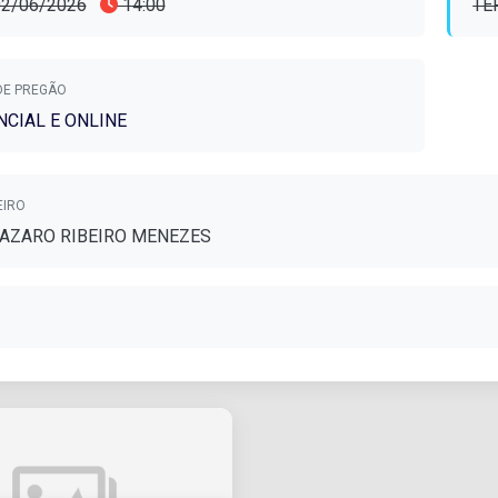
 02/06/2026
14:00
TE
DE PREGÃO
CIAL E ONLINE
EIRO
LAZARO RIBEIRO MENEZES