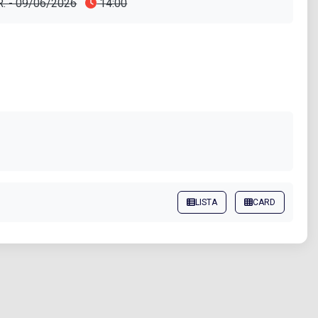
R. - 09/06/2026
14:00
LISTA
CARD