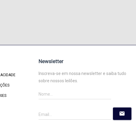
Newsletter
Inscreva-se em nossa newsletter e saiba tudo
VACIDADE
sobre nossos leilões.
IÇÕES
KIES
mail