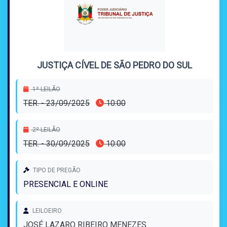
JUSTIÇA CÍVEL DE SÃO PEDRO DO SUL
1º LEILÃO
TER. - 23/09/2025
10:00
2º LEILÃO
TER. - 30/09/2025
10:00
TIPO DE PREGÃO
PRESENCIAL E ONLINE
LEILOEIRO
JOSÉ LAZARO RIBEIRO MENEZES