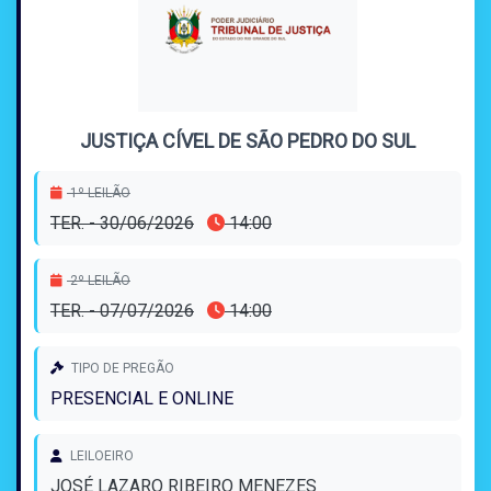
JUSTIÇA CÍVEL DE SÃO PEDRO DO SUL
1º LEILÃO
TER. - 30/06/2026
14:00
2º LEILÃO
TER. - 07/07/2026
14:00
TIPO DE PREGÃO
PRESENCIAL E ONLINE
LEILOEIRO
JOSÉ LAZARO RIBEIRO MENEZES