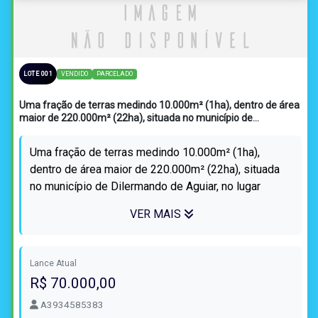
VENDIDO
PARCELADO
LOTE 001
Uma fração de terras medindo 10.000m² (1ha), dentro de área
maior de 220.000m² (22ha), situada no município de
Dilermando de Aguiar, no lugar denominado ‘Sesmaria dos
Teixeira’
Uma fração de terras medindo 10.000m² (1ha),
dentro de área maior de 220.000m² (22ha), situada
no município de Dilermando de Aguiar, no lugar
denominado ‘Sesmaria dos Teixeira’. Co...
VER MAIS
Lance Atual
R$ 70.000,00
A3934585383